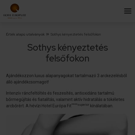
Érték alapú utalványok
Sothys kényeztetés felsőfokon
Sothys kényeztetés
felsőfokon
Ajándékozzon luxus alapanyagokat tartalmazó 3 arckezelésből
álló ajándékcsomagot!
Intenzív ráncfeltöltés és feszesítés, antioxidáns tartalmú
bőrmegújítás és fiatalítás, valamint aktív hidratálás a tökéletes
****superior
arcbőrért. A hévízi Hotel Európa Fit
kínálatában.