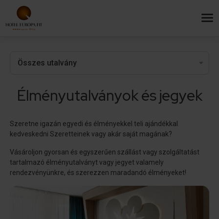
Élményutalványok és jegyek
Szeretne igazán egyedi és élményekkel teli ajándékkal
kedveskedni Szeretteinek vagy akár saját magának?
Vásároljon gyorsan és egyszerűen szállást vagy szolgáltatást
tartalmazó élményutalványt vagy jegyet valamely
rendezvényünkre, és szerezzen maradandó élményeket!