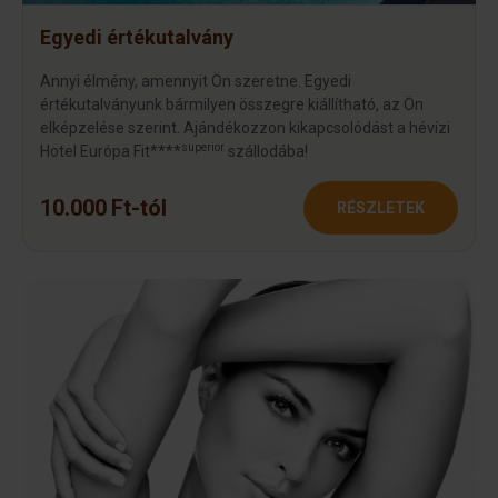
Egyedi értékutalvány
Annyi élmény, amennyit Ön szeretne. Egyedi
értékutalványunk bármilyen összegre kiállítható, az Ön
elképzelése szerint. Ajándékozzon kikapcsolódást a hévízi
superior
Hotel Európa Fit****
szállodába!
10.000 Ft-tól
RÉSZLETEK