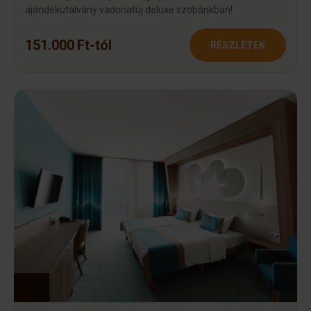
ajándékutalvány vadonatúj deluxe szobánkban!
151.000 Ft-tól
RÉSZLETEK