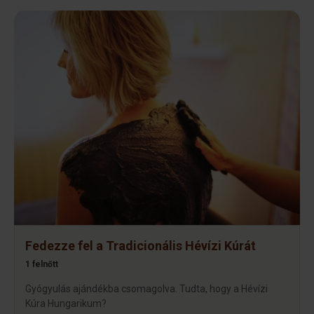
Fedezze fel a Tradicionális Hévízi Kúrát
1 felnőtt
Gyógyulás ajándékba csomagolva. Tudta, hogy a Hévízi
Kúra Hungarikum?