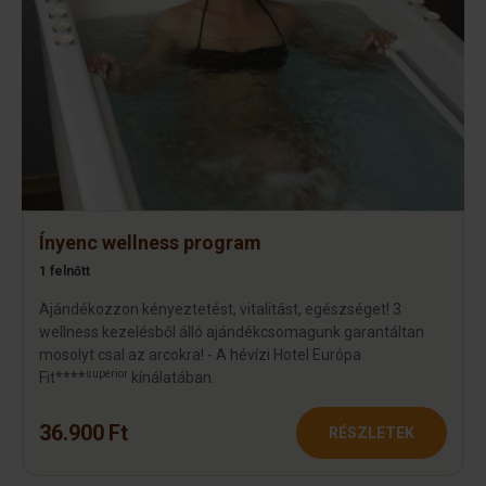
Ínyenc wellness program
1 felnőtt
Ajándékozzon kényeztetést, vitalitást, egészséget! 3
wellness kezelésből álló ajándékcsomagunk garantáltan
mosolyt csal az arcokra! - A hévízi Hotel Európa
superior
Fit****
kínálatában.
36.900 Ft
RÉSZLETEK