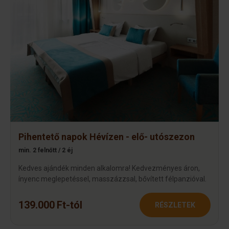
Pihentető napok Hévízen - elő- utószezon
min. 2 felnőtt / 2 éj
Kedves ajándék minden alkalomra! Kedvezményes áron,
ínyenc meglepetéssel, masszázzsal, bővített félpanzióval.
139.000 Ft-tól
RÉSZLETEK