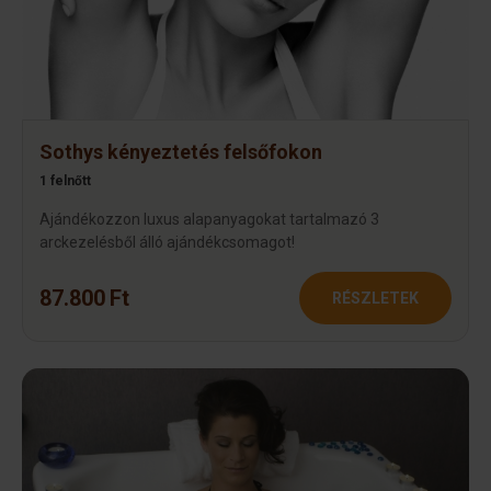
Sothys kényeztetés felsőfokon
1 felnőtt
Ajándékozzon luxus alapanyagokat tartalmazó 3
arckezelésből álló ajándékcsomagot!
87.800 Ft
RÉSZLETEK