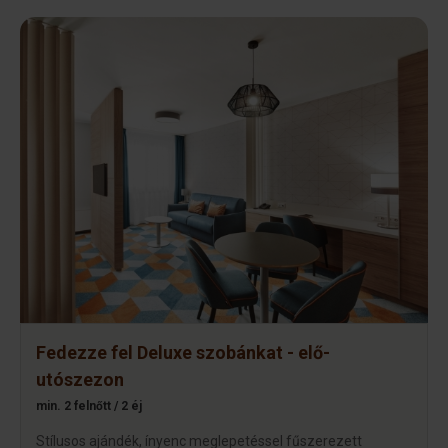
Fedezze fel Deluxe szobánkat - elő-
utószezon
min. 2 felnőtt / 2 éj
Stílusos ajándék, ínyenc meglepetéssel fűszerezett