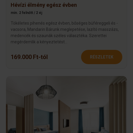
Hévízi élmény egész évben
min. 2 felnőtt / 2 éj
Tökéletes pihenés egész évben, bőséges büféreggeli és -
vacsora, Mandarin Bárunk meglepetése, lazító masszázs,
medencék és szaunák széles választéka. Szerettei
megérdemlik a kényeztetést…
169.000 Ft-tól
RÉSZLETEK