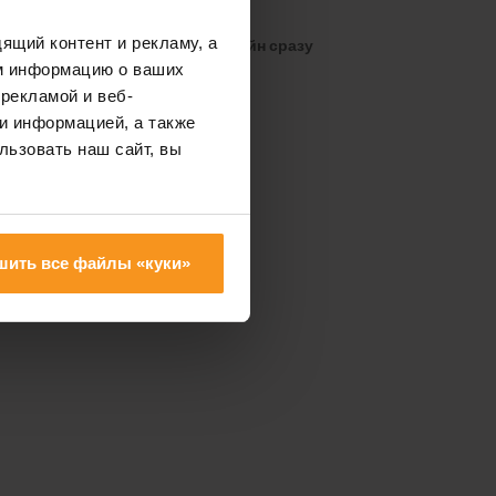
ящий контент и рекламу, а
ры также можно обменять онлайн сразу
 покупки.
м информацию о ваших
рекламой и веб-
и информацией, а также
льзовать наш сайт, вы
шить все файлы «куки»