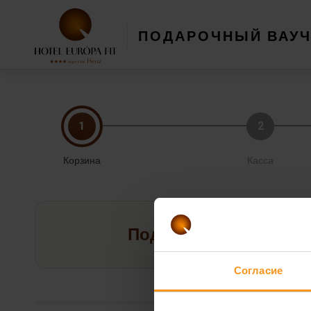
ПОДАРОЧНЫЙ ВАУ
1
2
Корзина
Касса
Подарочные ваучеры 
Согласие